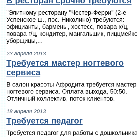
В ресторан срочно требуются
"Элитному ресторану "Честер-Ферри" (2-е
Успенское ш., пос. Николино) требуются:
официанты, бармены, хостесс, повара х/ц,
повара г/ц, кондитер, мангальщик, пиццмейке
уборщицы,...
23 апреля 2013
Требуется мастер ногтевого
сервиса
В салон красоты Афродита требуется мастер
ногтевого сервиса. Оплата выхода, 50:50.
Отличный коллектив, поток клиентов.
18 апреля 2013
Требуется педагог
Требуется педагог для работы с дошкольник