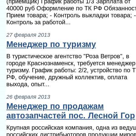
(приемщик) График работы 1/3 Зарплата от
40000 руб Оформление по ТК РФ Обязанност
Прием товара; - Контроль выкладки товара; -
Контроль за работой...
27 февраля 2013
Менеджер по туризму
В туристическое агентство "Роза Ветров", в
городе Краснознаменск, требуется менеджер
туризму. График работы: 2/2, устройство по 
РФ, обучение, дружный коллектив, оплата
выхода, опыт...
26 февраля 2013
Менеджер по продажам
автозапчастей пос. Лесной Гор
Крупная российская компания, одна из веду
российских дистрибьюторов продукции миро