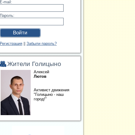
E-mail:
Пароль:
Войти
Регистрация
||
Забыли пароль?
Жители Голицыно
Алексей
Лютов
Активист движения
"Голицыно - наш
город!"