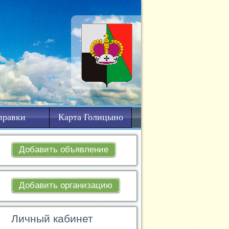
правки
Карта Голицыно
Добавить объявление
Добавить организацию
Личный кабинет