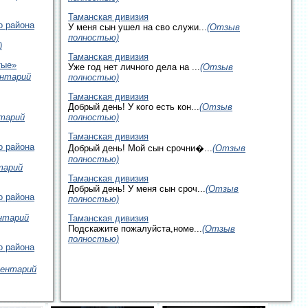
Таманская дивизия
о района
У меня сын ушел на сво служи...
(Отзыв
полностью)
)
Таманская дивизия
тые»
Уже год нет личного дела на ...
(Отзыв
нтарий
полностью)
Таманская дивизия
Добрый день! У кого есть кон...
(Отзыв
тарий
полностью)
Таманская дивизия
о района
Добрый день! Мой сын срочни�...
(Отзыв
полностью)
тарий
Таманская дивизия
Добрый день! У меня сын сроч...
(Отзыв
о района
полностью)
нтарий
Таманская дивизия
Подскажите пожалуйста,номе...
(Отзыв
полностью)
о района
ментарий