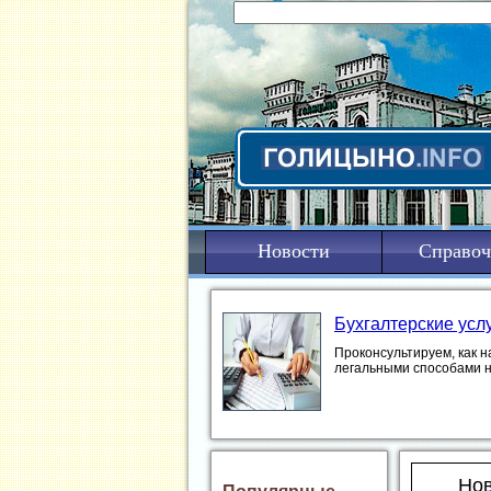
Новости
Справоч
Бухгалтерские усл
Проконсультируем, как н
легальными способами 
Нов