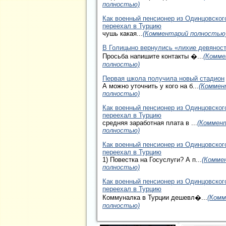
полностью)
Как военный пенсионер из Одинцовског
переехал в Турцию
чушь какая...
(Комментарий полностью
В Голицыно вернулись «лихие девянос
Просьба напишите контакты �...
(Комме
полностью)
Первая школа получила новый стадион
А можно уточнить у кого на б...
(Коммен
полностью)
Как военный пенсионер из Одинцовског
переехал в Турцию
средняя заработная плата в ...
(Коммен
полностью)
Как военный пенсионер из Одинцовског
переехал в Турцию
1) Повестка на Госуслуги? А п...
(Комме
полностью)
Как военный пенсионер из Одинцовског
переехал в Турцию
Коммуналка в Турции дешевл�...
(Ком
полностью)