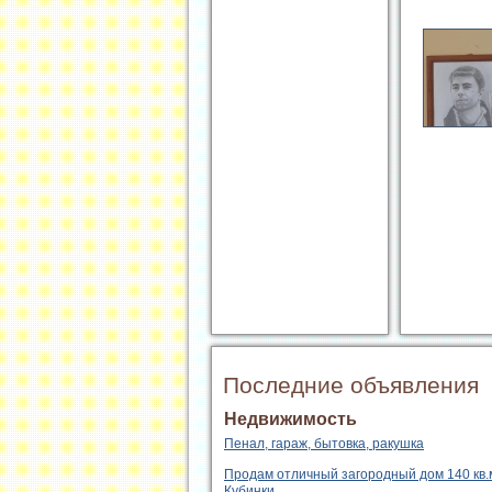
Последние объявления
Недвижимость
Пенал, гараж, бытовка, ракушка
Продам отличный загородный дом 140 кв.м
Кубинки