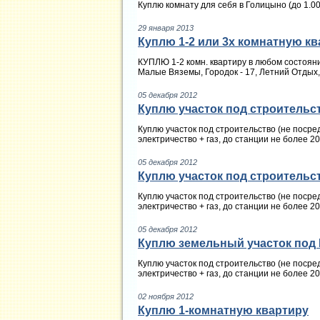
Куплю комнату для себя в Голицыно (до 1.0
29 января 2013
Куплю 1-2 или 3х комнатную ква
КУПЛЮ 1-2 комн. квартиру в любом состояни
Малые Вяземы, Городок - 17, Летний Отдых,
05 декабря 2012
Куплю участок под строительст
Куплю участок под строительство (не посредн
электричество + газ, до станции не более 2
05 декабря 2012
Куплю участок под строительс
Куплю участок под строительство (не посредн
электричество + газ, до станции не более 2
05 декабря 2012
Куплю земельный участок под
Куплю участок под строительство (не посредн
электричество + газ, до станции не более 2
02 ноября 2012
Куплю 1-комнатную квартиру