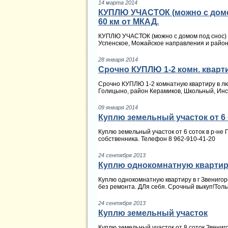
14 марта 2014
КУПЛЮ УЧАСТОК (можно с домом
60 км от МКАД.
КУПЛЮ УЧАСТОК (можно с домом под снос) и
Успенское, Можайское направления и район г
28 января 2014
Срочно КУПЛЮ 1-2 комн. кварт
Срочно КУПЛЮ 1-2 комнатную квартиру в 
Голицыно, район Керамиков, Школьный, Инст
09 января 2014
Куплю земельный участок от 6
Куплю земельный участок от 6 соток в р-не 
собственника. Телефон 8 962-910-41-20
24 сентября 2013
Куплю однокомнатную кварти
Куплю однокомнатную квартиру в г Звениго
без ремонта. ДЛя себя. Срочный выкуп!Толь
24 сентября 2013
Куплю земельный участок
Куплю земельный участок от 8 соток Звени