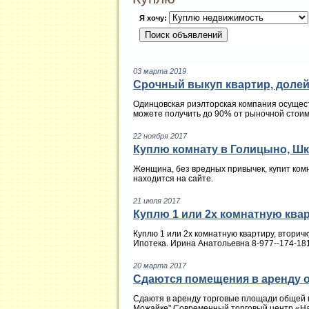
Я хочу:
03 марта 2019
Срочный выкуп квартир, долей
Одинцовская риэлторская компания осущест
можете получить до 90% от рыночной стоим
22 ноября 2017
Куплю комнату в Голицыно, Ш
Женщина, без вредных привычек, купит ком
находится на сайте.
21 июля 2017
Куплю 1 или 2х комнатную ква
Куплю 1 или 2х комнатную квартиру, втори
Ипотека. Ирина Анатольевна 8-977--174-18
20 марта 2017
Сдаются помещения в аренду от
Сдаютя в аренду торговые площади общей пл
Можайке" Современный торговый центр «На 