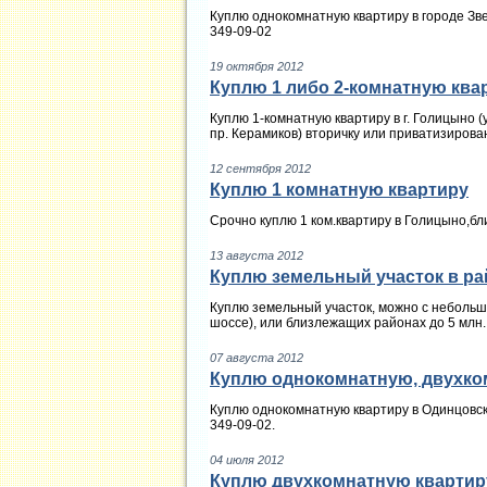
Куплю однокомнатную квартиру в городе Зве
349-09-02
19 октября 2012
Куплю 1 либо 2-комнатную квар
Куплю 1-комнатную квартиру в г. Голицыно 
пр. Керамиков) вторичку или приватизирован
12 сентября 2012
Куплю 1 комнатную квартиру
Срочно куплю 1 ком.квартиру в Голицыно,б
13 августа 2012
Куплю земельный участок в ра
Куплю земельный участок, можно с небольши
шоссе), или близлежащих районах до 5 млн.
07 августа 2012
Куплю однокомнатную, двухко
Куплю однокомнатную квартиру в Одинцовск
349-09-02.
04 июля 2012
Куплю двухкомнатную квартир