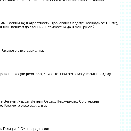
ёмы, Голицыно) и окрестности. Требования к дому: Площадь от 100м2;,
20 мин. пешком до станции. Стоимостью до 3 млн. рублей...
. Рассмотрю все варианты.
районе. Услуги риэлтора, Качественная реклама ускорит продажу
ые Вяземы, Часцы, Летний Отдых, Перхушково. Со стороны
е. Рассмотрю все варианты.
зь Голицын". Без посредников.