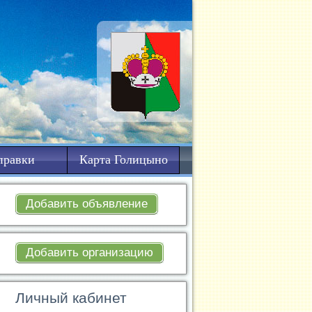
правки
Карта Голицыно
Добавить объявление
Добавить организацию
Личный кабинет