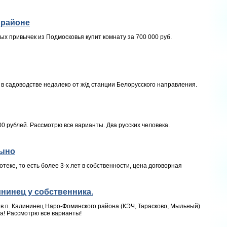
 районе
х привычек из Подмосковья купит комнату за 700 000 руб.
с в садоводстве недалеко от ж/д станции Белорусского направления.
00 рублей. Рассмотрю все варианты. Два русских человека.
цыно
отеке, то есть более 3-х лет в собственности, цена договорная
нинец у собственника.
 в п. Калининец Наро-Фоминского района (КЭЧ, Тарасково, Мыльный)
ка! Рассмотрю все варианты!