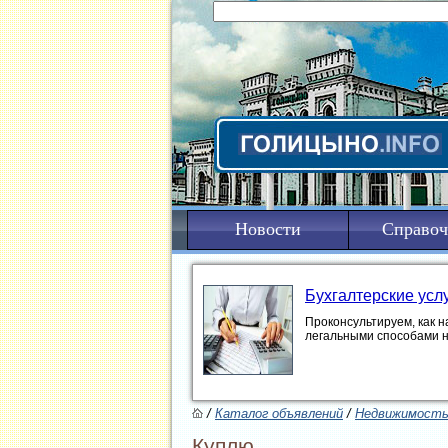
Новости
Справоч
Бухгалтерские усл
Проконсультируем, как н
легальными способами 
/
Каталог объявлений
/
Недвижимост
Куплю