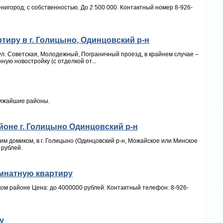
нигород, с собственностью. До 2 500 000. Контактный номер 8-926-
тиру в г. Голицыно, Одинцовский р-н
(ул. Советская, Молодежный, Пограничный проезд, в крайнем случае –
ную новостройку (с отделкой от...
лижайшие районы.
йоне г. Голицыно Одинцовский р-н
м домиком, в г. Голицыно (Одинцовский р-н, Можайское или Минское
 рублей.
мнатную квартиру
ом районе Цена: до 4000000 рублей. Контактный телефон: 8-926-
у