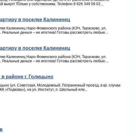
 выкуп! ТОлько у собственника. Телефон 8 926 349 09 02...
вартиру в поселке Калининец
елке Калининец Наро-Фоминского района (КЭЧ, Тарасково, ул.
. Реальные деньги – не ипотека! Готовы рассмотреть любые...
вартиру в поселке Калининец
елке Калининец Наро-Фоминского района (КЭЧ, Тарасково, ул.
. Реальные деньги – не ипотека! Готовы рассмотреть любые...
 в районе г. Голицыно
ицыно (ул. Советская, Молодежный, Пограничный проезд, в кр. случае
К «Подкова»), на ул. Институт, п. Школьный или...
в