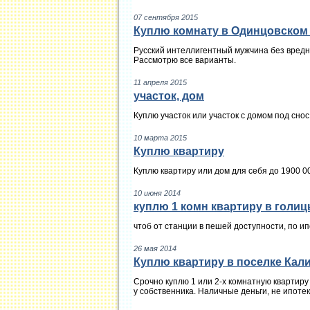
07 сентября 2015
Куплю комнату в Одинцовском
Русский интеллигентный мужчина без вредны
Рассмотрю все варианты.
11 апреля 2015
участок, дом
Куплю участок или участок с домом под сно
10 марта 2015
Куплю квартиру
Куплю квартиру или дом для себя до 1900 0
10 июня 2014
куплю 1 комн квартиру в голи
чтоб от станции в пешей доступности, по ип
26 мая 2014
Куплю квартиру в поселке Кали
Срочно куплю 1 или 2-х комнатную квартиру
у собственника. Наличные деньги, не ипоте