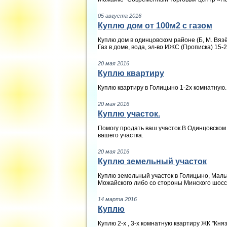
05 августа 2016
Куплю дом от 100м2 с газом
Куплю дом в одинцовском районе (Б, М. Вяз
Газ в доме, вода, эл-во ИЖС (Прописка) 15-
20 мая 2016
Куплю квартиру
Куплю квартиру в Голицыно 1-2х комнатную
20 мая 2016
Куплю участок.
Помогу продать ваш участок.В Одинцовском 
вашего участка.
20 мая 2016
Куплю земельный участок
Куплю земельный участок в Голицыно, Мал
Можайского либо со стороны Минского шосс
14 марта 2016
Куплю
Куплю 2-х , 3-х комнатную квартиру ЖК "Кня