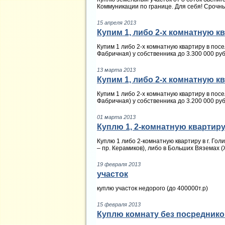
Коммуникации по границе. Для себя! Срочный
15 апреля 2013
Купим 1, либо 2-х комнатную к
Купим 1 либо 2-х комнатную квартиру в пос
Фабричная) у собственника до 3.300 000 руб
13 марта 2013
Купим 1, либо 2-х комнатную к
Купим 1 либо 2-х комнатную квартиру в пос
Фабричная) у собственника до 3.200 000 руб
01 марта 2013
Куплю 1, 2-комнатную квартиру
Куплю 1 либо 2-комнатную квартиру в г. Гол
– пр. Керамиков), либо в Больших Вяземах (Ж
19 февраля 2013
участок
куплю участок недорого (до 400000т.р)
15 февраля 2013
Куплю комнату без посреднико