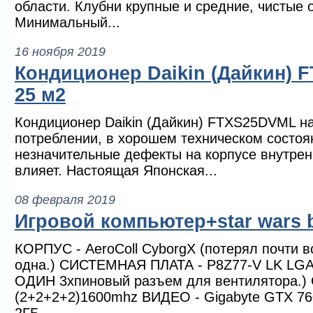
области. Клубни крупные и средние, чистые 
Минимальный...
16 ноября 2019
Кондиционер Daikin (Дайкин) 
25 м2
Кондиционер Daikin (Дайкин) FTXS25DVML н
потреблении, в хорошем техническом состоян
незначительные дефекты на корпусе внутренн
влияет. Настоящая Японская...
08 февраля 2019
Игровой компьютер+star wars ba
КОРПУС - AeroColl CyborgX (потерял почти в
одна.) СИСТЕМНАЯ ПЛАТА - P8Z77-V LK LGA1
ОДИН 3хпиновый разъем для вентилятора.) 
(2+2+2+2)1600mhz ВИДЕО - Gigabyte GTX 76