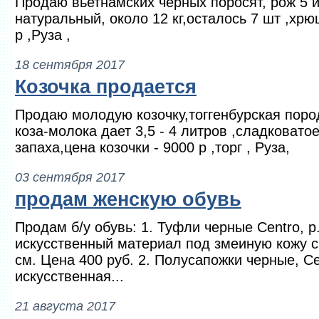
Продаю вьетнамских черных поросят, рож 5 
натуральный, около 12 кг,осталось 7 шт ,хрю
р ,Руза ,
18 сентября 2017
Козочка продается
Продаю молодую козочку,тоггенбурская пород
коза-молока дает 3,5 - 4 литров ,сладковатое
запаха,цена козочки - 9000 р ,торг , Руза,
03 сентября 2017
продам женскую обувь
Продам б/у обувь: 1. Туфли черные Centro, р.
искусственный материал под змеиную кожу с
см. Цена 400 руб. 2. Полусапожки черные, Ce
искусственная...
21 августа 2017