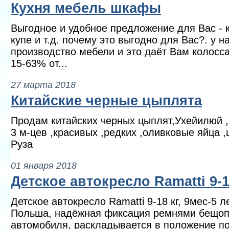
Кухня мебель шкафы
Выгодное и удобное предложение для Вас - 
купе и т.д. почему это выгодно для Вас?. у н
производство мебели и это даёт Вам колосс
15-63% от...
27 марта 2018
Китайские черные цыплята
Продам китайских черных цыплят,Ухейилюй ,
3 м-цев ,красивых ,редких ,оливковые яйца ,ц
Руза
01 января 2018
Детское автокресло Ramatti 9-1
Детское автокресло Ramatti 9-18 кг, 9мес-5 л
Польша, надёжная фиксация ремнями бещоп
автомобиля, раскладывается в положение п