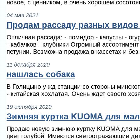
новое, с ценником, в очень хорошем сосотоя
04 мая 2021
Продам рассаду разных видов
Отличная рассада: - помидор - капусты - огу
- кабачков - клубники Огромный ассортимент
петунии. Возможна продажа в кассетах и без.
11 декабря 2020
нашлась собака
В Голицыно у жд станции со стороны минско
- китайская хохлатая. Очень ждет своего хоз
19 октября 2020
Зимняя куртка KUOMA для мал
Продаю новую зимнюю куртку KUOMA для мал
цвет голубой. Имеются светоотражающие д