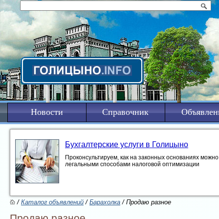
Новости
Справочник
Объявлен
Бухгалтерские услуги в Голицыно
Проконсультируем, как на законных основаниях можно 
легальными способами налоговой оптимизации
/
Каталог объявлений
/
Барахолка
/ Продаю разное
Продаю разное