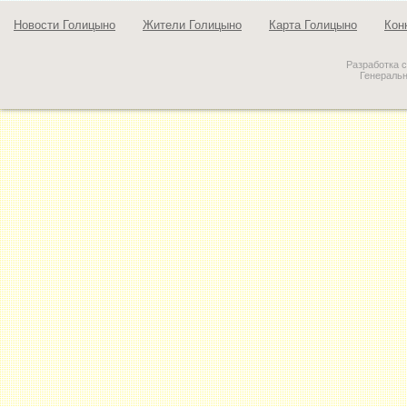
Новости Голицыно
Жители Голицыно
Карта Голицыно
Кон
Разработка 
Генераль