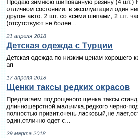
Продаю зимнюю шипованную резину (4 шт.) Ha
отличном состоянии: в эксплуатации один не
другое авто. 2 шт. со всеми шипами, 2 шт. ч
(отсутствуют не более...
21 апреля 2018
Детская одежда с Турции
Детская одежда по низким ценам хорошего к
ап
17 апреля 2018
Щенки таксы редких окрасов
Предлагаем подрощеного щенка таксы станд
длинношерстной,мальчика,редкого черно-по
полностью привит,очень ласковый,не лает,ос
один,отлично одет с...
29 марта 2018