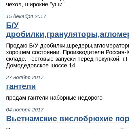
чехол, широкие "уши"...
15 декабря 2017
Б/У
дробилки,грануляторы,аглом
Продаю Б/У дробилки,шредеры,агломераторы
хорошем состоянии. Производители Россия-К
складе. Тестовые запуски перед покупкой. г.
Домодедовское шоссе 14.
27 ноября 2017
гантели
продам гантели наборные недорого
04 ноября 2017
Вьетнамские вислобрюхие пор