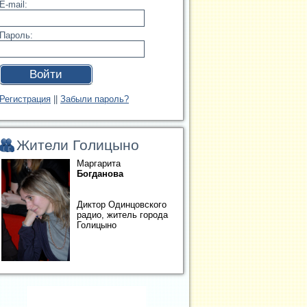
E-mail:
Пароль:
Войти
Регистрация
||
Забыли пароль?
Жители Голицыно
Маргарита
Богданова
Диктор Одинцовского
радио, житель города
Голицыно