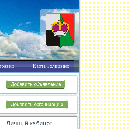
правки
Карта Голицыно
Добавить объявление
Добавить организацию
Личный кабинет