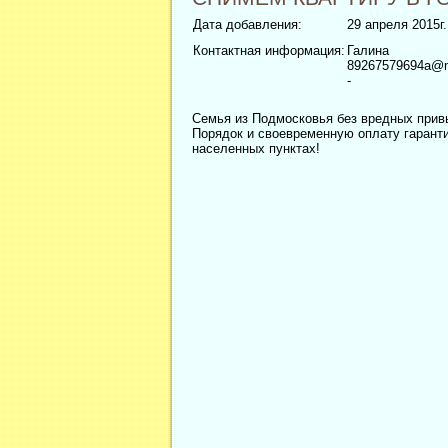
Дата добавления:
29 апреля 2015г.
Контактная информация:
Галина
89267579694a@m
-
Семья из Подмосковья без вредных прив
Порядок и своевременную оплату гарант
населенных пунктах!