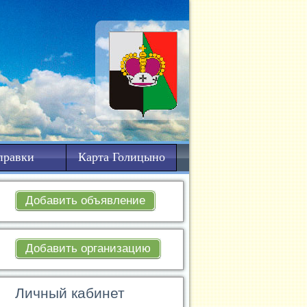
правки
Карта Голицыно
Добавить объявление
Добавить организацию
Личный кабинет