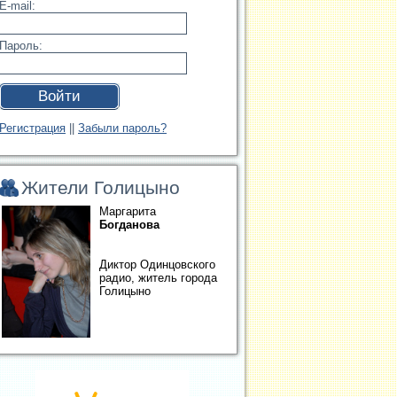
E-mail:
Пароль:
Войти
Регистрация
||
Забыли пароль?
Жители Голицыно
Маргарита
Богданова
Диктор Одинцовского
радио, житель города
Голицыно