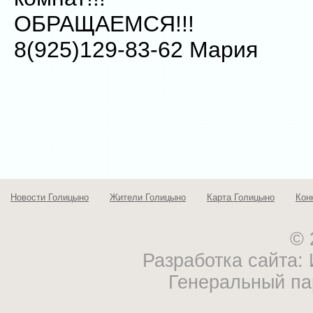
ОБРАЩАЕМСЯ!!!
8(925)129-83-62 Мария
Новости Голицыно
Жители Голицыно
Карта Голицыно
Кон
© 
Разработка сайта
Генеральный па