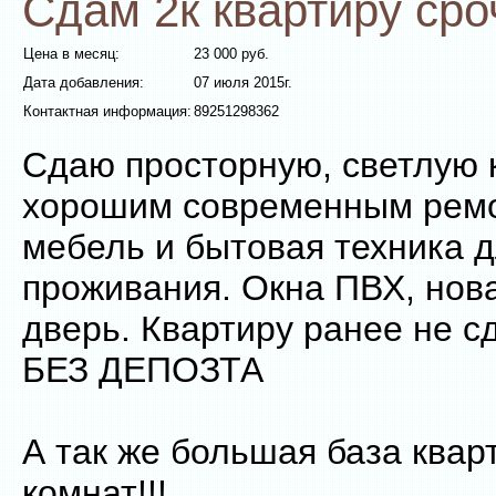
Сдам 2к квартиру сро
Цена в месяц:
23 000 руб.
Дата добавления:
07 июля 2015г.
Контактная информация:
89251298362
Сдаю просторную, светлую 
хорошим современным ремо
мебель и бытовая техника 
проживания. Окна ПВХ, нов
дверь. Квартиру ранее не с
БЕЗ ДЕПОЗТА
А так же большая база квар
комнат!!!