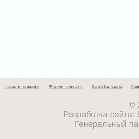
Новости Голицыно
Жители Голицыно
Карта Голицыно
Кон
© 
Разработка сайта
Генеральный па