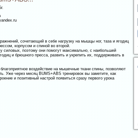
г.
а
yandex.ru
ажнений, сочетающий в себе нагрузку на мышцы ног, таза и ягодиц
ессом, корпусом и спиной во второй.
у силовых, поэтому они помогут максимально, с наибольшей
одиц и брюшного пресса, развить и укрепить их, поддерживать в
лагоприятное воздействие на мышечные ткани спины, позволяют
ть. Уже через месяц BUMS+ABS тренировок вы заметите, как
роение и позитивный настрой появиться сразу первого урока