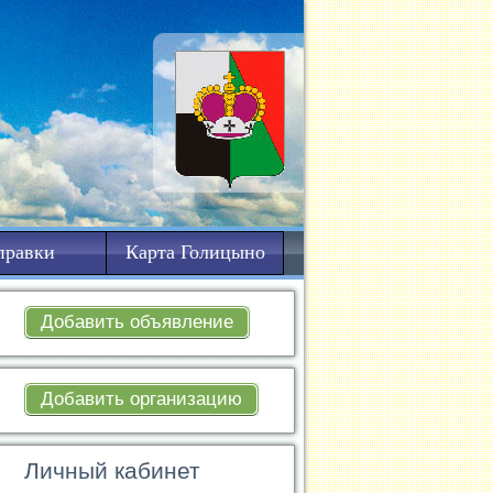
правки
Карта Голицыно
Добавить объявление
Добавить организацию
Личный кабинет