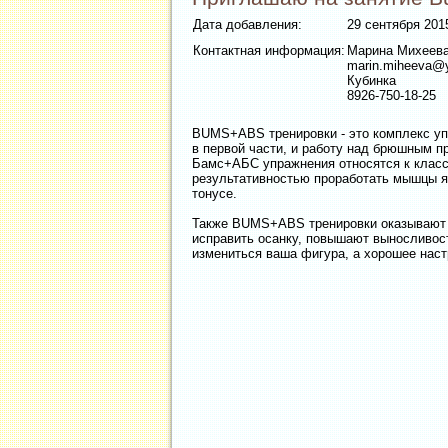
Дата добавления:
29 сентября 2015
Контактная информация:
Марина Михеев
marin.miheeva@
Кубинка
8926-750-18-25
BUMS+ABS тренировки - это комплекс упр
в первой части, и работу над брюшным пр
Бамс+АБС упражнения относятся к класс
результативностью проработать мышцы яг
тонусе.
Также BUMS+ABS тренировки оказывают б
исправить осанку, повышают выносливос
измениться ваша фигура, а хорошее наст