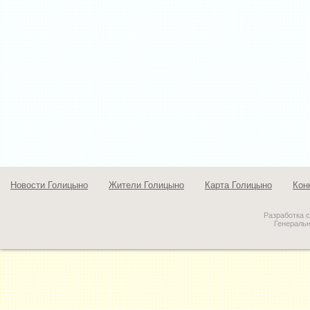
Новости Голицыно
Жители Голицыно
Карта Голицыно
Кон
Разработка 
Генераль