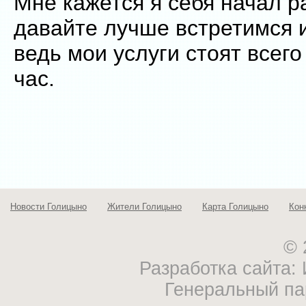
Мне кажется я себя начал р
давайте лучше встретимся и
ведь мои услуги стоят всего
час.
Новости Голицыно
Жители Голицыно
Карта Голицыно
Кон
© 
Разработка сайта
Генеральный па