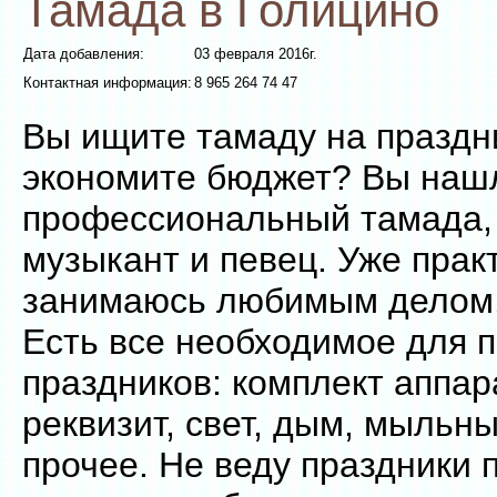
Тамада в Голицино
Дата добавления:
03 февраля 2016г.
Контактная информация:
8 965 264 74 47
Вы ищите тамаду на праздни
экономите бюджет? Вы нашл
профессиональный тамада, 
музыкант и певец. Уже практ
занимаюсь любимым делом
Есть все необходимое для 
праздников: комплект аппар
реквизит, свет, дым, мыльн
прочее. Не веду праздники 