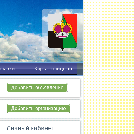
правки
Карта Голицыно
Добавить объявление
Добавить организацию
Личный кабинет