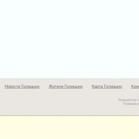
Новости Голицыно
Жители Голицыно
Карта Голицыно
Кон
Разработка 
Генераль