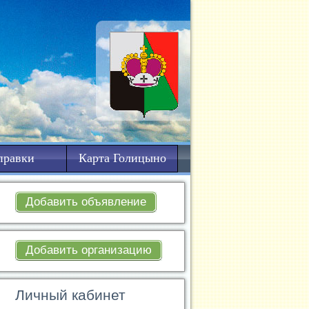
правки
Карта Голицыно
Добавить объявление
Добавить организацию
Личный кабинет