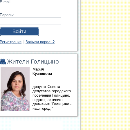
E-mail:
Пароль:
Войти
Регистрация
||
Забыли пароль?
Жители Голицыно
Мария
Кузнецова
депутат Совета
депутатов городского
поселения Голицыно,
педагог, активист
движения "Голицыно -
наш город!"