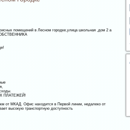
исных помещений в Лесном городке,улица школьная ,дом 2 а
ОБСТВЕННИКА
де!
ные
я,
сходы.
Х ПЛАТЕЖЕЙ!
 км от МКАД. Офис находится в Первой линии, недалеко от
ивает высокую транспортную доступность