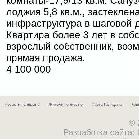
комнаты-17,9/13 кв.м. Сану
лоджия 5,8 кв.м., застеклена
инфраструктура в шаговой д
Квартира более 3 лет в собс
взрослый собственник, возм
прямая продажа.
4 100 000
Новости Голицыно
Жители Голицыно
Карта Голицыно
Кон
© 
Разработка сайта