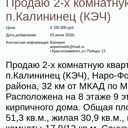
Продаю 2-х комнатну
п.Калининец (КЭЧ)
Цена:
4 100 000 руб.
Дата добавления:
03 июня 2016г.
Контактная информация:
Валерия
anperimetrk@mail.ru
г.Краснознаменск,ул.Победы 13
Продаю 2-х комнатную квар
п.Калининец (КЭЧ), Наро-Ф
района, 32 км от МКАД по 
Расположена на 8 этаже 9 э
кирпичного дома. Общая пл
51,3 кв.м., жилая 30,9 кв.м., 