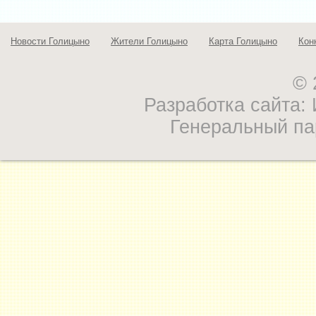
Новости Голицыно
Жители Голицыно
Карта Голицыно
Кон
© 
Разработка сайта
Генеральный па