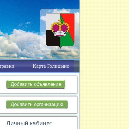
правки
Карта Голицыно
Добавить объявление
Добавить организацию
Личный кабинет