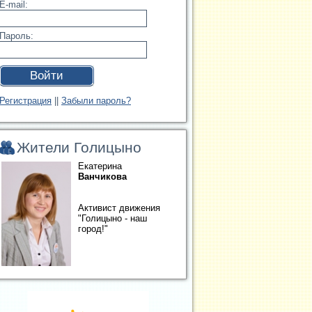
E-mail:
Пароль:
Войти
Регистрация
||
Забыли пароль?
Жители Голицыно
Екатерина
Ванчикова
Активист движения
"Голицыно - наш
город!"