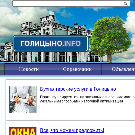
Новости
Справочник
Объявлен
Бухгалтерские услуги в Голицыно
Проконсультируем, как на законных основаниях можно 
легальными способами налоговой оптимизации
Все, что можем предложить!