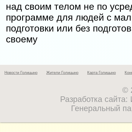
над своим телом не по уср
программе для людей с ма
подготовки или без подготов
своему
Новости Голицыно
Жители Голицыно
Карта Голицыно
Кон
© 
Разработка сайта
Генеральный па