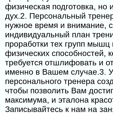
физическая подготовка, но
дух.2. Персональный трене
нужное время и внимание, 
индивидуальный план трени
проработки тех групп мышц 
физических способностей, 
требуется отшлифовать и о
именно в Вашем случае.3. У
персонального тренера созд
чтобы позволить Вам достиг
максимума, и эталона красо
Записывайтесь к нам на зан