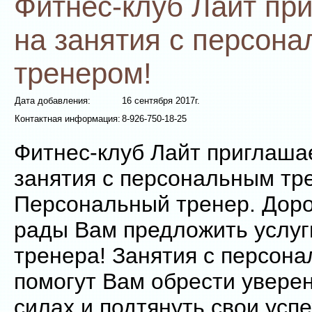
Фитнес-клуб Лайт пр
на занятия с персон
тренером!
Дата добавления:
16 сентября 2017г.
Контактная информация:
8-926-750-18-25
Фитнес-клуб Лайт приглаша
занятия с персональным тр
Персональный тренер. Доро
рады Вам предложить услуг
тренера! Занятия с персон
помогут Вам обрести уверен
силах и подтянуть свои успе