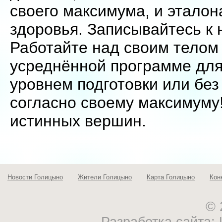
своего максимума, и эталон
здоровья. Записывайтесь к 
Работайте над своим телом 
усреднённой программе дл
уровнем подготовки или без 
согласно своему максимуму
истинных вершин.
Новости Голицыно
Жители Голицыно
Карта Голицыно
Кон
© 