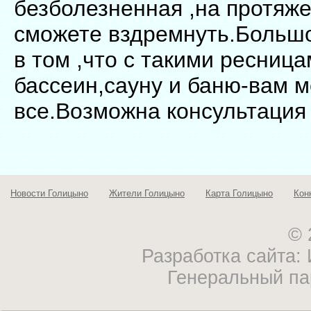
безболезненная ,на протяж
сможете вздремнуть.Больш
в том ,что с такими ресница
бассеин,сауну и баню-вам 
все.Возможна консультация
Новости Голицыно
Жители Голицыно
Карта Голицыно
Кон
© 
Разработка сайта
Генеральный па