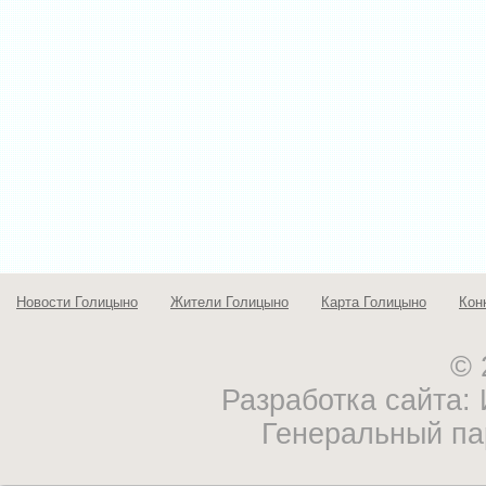
Новости Голицыно
Жители Голицыно
Карта Голицыно
Кон
© 
Разработка сайта
Генеральный па