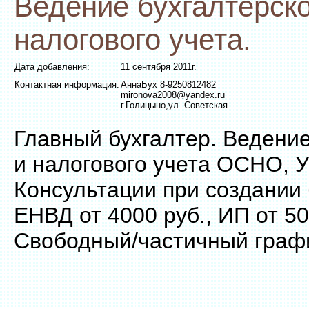
Ведение бухгалтерско
налогового учета.
Дата добавления:
11 сентября 2011г.
Контактная информация:
АннаБух 8-9250812482
mironova2008@yandex.ru
г.Голицыно,ул. Советская
Главный бухгалтер. Ведение
и налогового учета ОСНО, 
Консультации при создании 
ЕНВД от 4000 руб., ИП от 50
Свободный/частичный графи