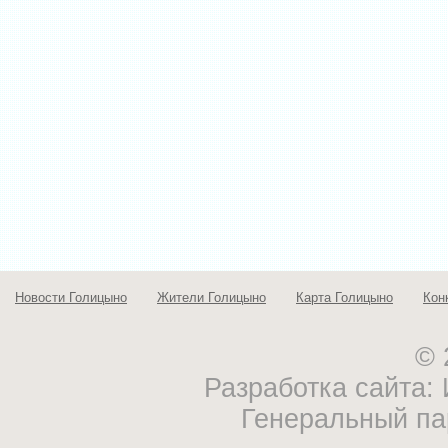
Новости Голицыно
Жители Голицыно
Карта Голицыно
Кон
© 
Разработка сайта
Генеральный па