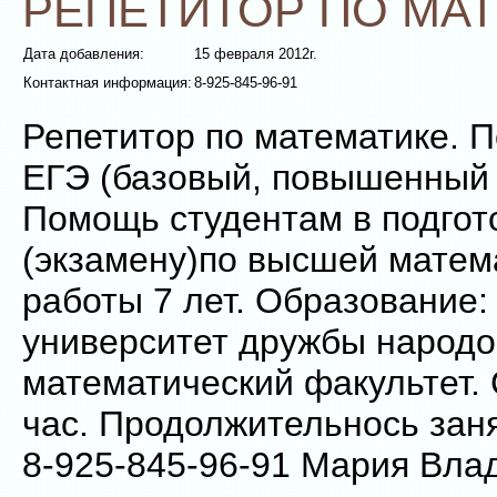
РЕПЕТИТОР ПО МА
Дата добавления:
15 февраля 2012г.
Контактная информация:
8-925-845-96-91
Репетитор по математике. П
ЕГЭ (базовый, повышенный 
Помощь студентам в подгото
(экзамену)по высшей матем
работы 7 лет. Образование:
университет дружбы народо
математический факультет. 
час. Продолжительнось заня
8-925-845-96-91 Мария Вла