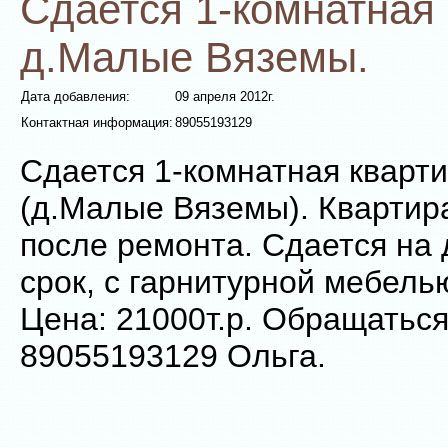
Сдается 1-комнатная
д.Малые Вяземы.
Дата добавления:
09 апреля 2012г.
Контактная информация:
89055193129
Сдается 1-комнатная кварти
(д.Малые Вяземы). Квартира
после ремонта. Сдается на
срок, с гарнитурной мебелью
Цена: 21000т.р. Обращаться
89055193129 Ольга.