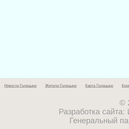
Новости Голицыно
Жители Голицыно
Карта Голицыно
Кон
© 
Разработка сайта
Генеральный па