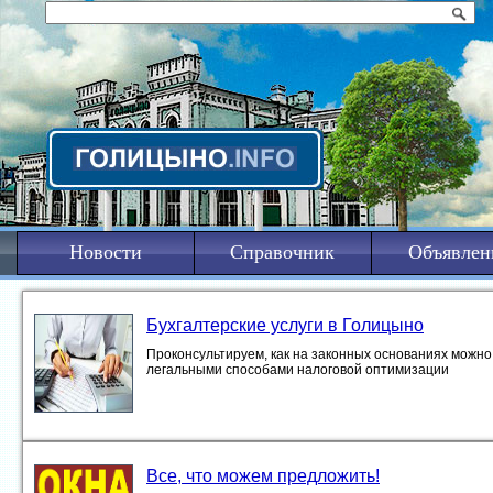
Новости
Справочник
Объявлен
Бухгалтерские услуги в Голицыно
Проконсультируем, как на законных основаниях можно 
легальными способами налоговой оптимизации
Все, что можем предложить!