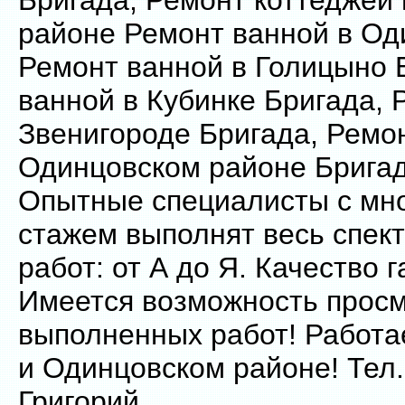
Бригада, Ремонт коттеджей
районе Ремонт ванной в Од
Ремонт ванной в Голицыно 
ванной в Кубинке Бригада, 
Звенигороде Бригада, Ремо
Одинцовском районе Бригад
Опытные специалисты с мн
стажем выполнят весь спек
работ: от А до Я. Качество 
Имеется возможность прос
выполненных работ! Работа
и Одинцовском районе! Тел
Григорий