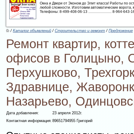
Окна и Двери от Эконом до Элит класса! Работы по 
любой сложности. Изготовим автоматические ворота, 
Телефоны: 8-499-408-06-13 .......................... 8-964-643-16-1
/
Каталог объявлений
/
Строительство и ремонт
/
Предложение
Ремонт квартир, котт
офисов в Голицыно, 
Перхушково, Трехгорк
Здравнице, Жаворонк
Назарьево, Одинцовс
Дата добавления:
23 апреля 2012г.
Контактная информация:
89651794955 Григорий