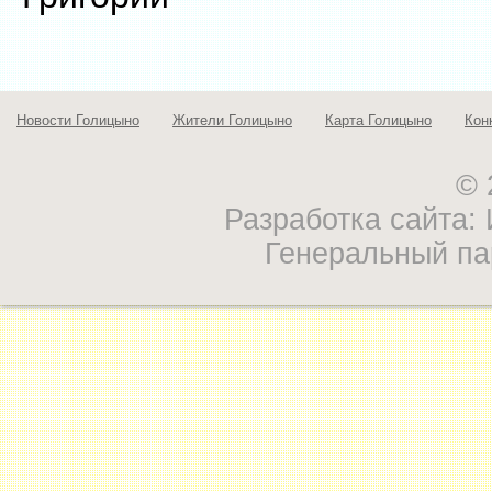
Новости Голицыно
Жители Голицыно
Карта Голицыно
Кон
© 
Разработка сайта
Генеральный па