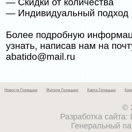
— Скидки от количества
— Индивидуальный подход
Более подробную информа
узнать, написав нам на почт
abatido@mail.ru
Новости Голицыно
Жители Голицыно
Карта Голицыно
Кон
© 
Разработка сайта
Генеральный па