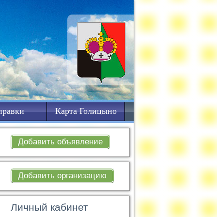
правки
Карта Голицыно
Добавить объявление
Добавить организацию
Личный кабинет