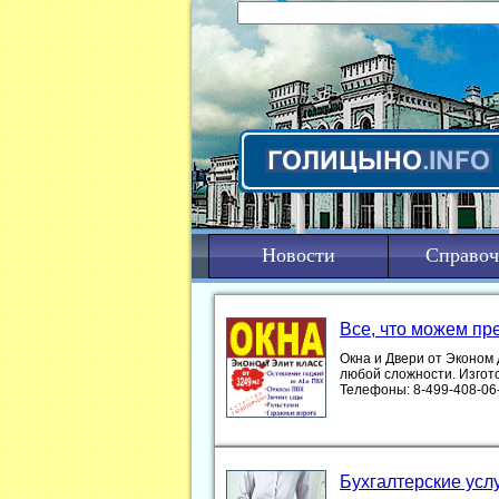
Новости
Справоч
Все, что можем пр
Окна и Двери от Эконом
любой сложности. Изгот
Телефоны: 8-499-408-06-13 ....
Бухгалтерские усл