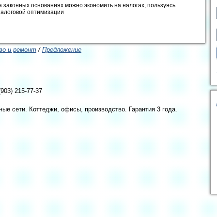
а законных основаниях можно экономить на налогах, пользуясь
налоговой оптимизации
о и ремонт
/
Предложение
(903) 215-77-37
ые сети. Коттеджи, офисы, производство. Гарантия 3 года.