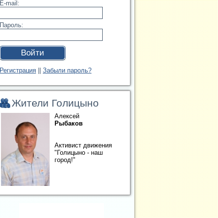
E-mail:
Пароль:
Войти
Регистрация
||
Забыли пароль?
Жители Голицыно
Алексей
Рыбаков
Активист движения
"Голицыно - наш
город!"