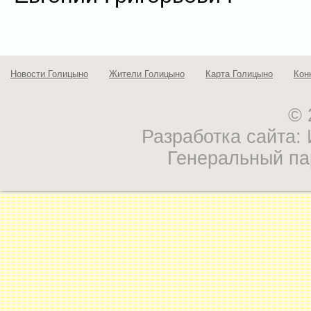
Новости Голицыно
Жители Голицыно
Карта Голицыно
Кон
© 
Разработка сайта
Генеральный па