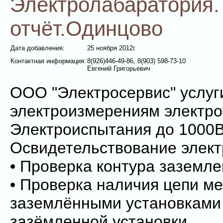
Электролабаратория.
отчёт.Одинцово
Дата добавления:
25 ноября 2012г.
Контактная информация:
8(926)446-49-86, 8(903) 598-73-10
Евгений Григорьевич
ООО "Электросервис" услуг
электроизмерениям электро
Электроиспытания до 1000
Освидетельствование элект
• Проверка контура заземл
• Проверка наличия цепи м
заземлёнными установками
зазёмленной установки