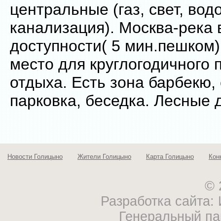
центральные (газ, свет, вод
канализация). Москва-река 
доступности( 5 мин.пешком
место для круглогодичного 
отдыха. Есть зона барбекю,
парковка, беседка. Лесные 
Новости Голицыно
Жители Голицыно
Карта Голицыно
Кон
© 
Разработка сайта
Генеральный па