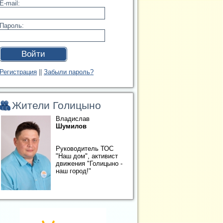
E-mail:
Пароль:
Войти
Регистрация
||
Забыли пароль?
Жители Голицыно
Владислав
Шумилов
Руководитель ТОС
"Наш дом", активист
движения "Голицыно -
наш город!"