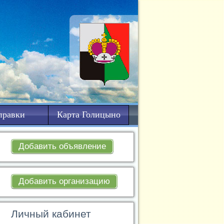
правки
Карта Голицыно
Добавить объявление
Добавить организацию
Личный кабинет