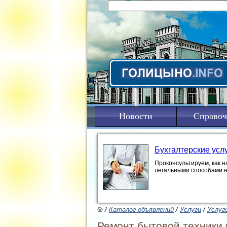
Новости
Справоч
Бухгалтерские усл
Проконсультируем, как н
легальными способами 
/
Каталог объявлений
/
Услуги
/
Услуг
Ремонт бытовой техники 