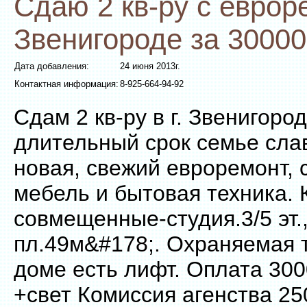
Сдаю 2 кв-ру с евроре
Звенигороде за 30000
Дата добавления:
24 июня 2013г.
Контактная информация:
8-925-664-94-92
Сдам 2 кв-ру в г. Звенигоро
длительный срок семье сла
новая, свежий евроремонт,
мебель и бытовая техника. 
совмещенные-студия.3/5 эт.,
пл.49м&#178;. Охраняемая 
доме есть лифт. Оплата 300
+свет Комиссия агенства 250