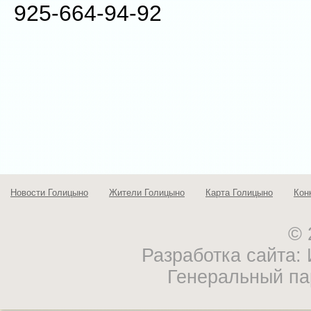
925-664-94-92
Новости Голицыно
Жители Голицыно
Карта Голицыно
Кон
© 
Разработка сайта
Генеральный па