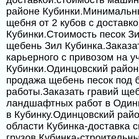
районе Кубинки.Минимальн
щебня от 2 кубов с доставко
Кубинки.Стоимость песок З
щебень Зил Кубинка.Заказа
карьерного с привозом на у
Кубинки.Одинцовский район
продажа щебень песок под 
работы.Заказать гравий щеб
ландшафтных работ в Один
в Кубинку.Одинцовский рай
области Кубинка-доставка 
грузов.Кубинка-строительны