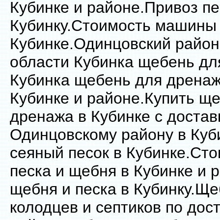
Кубинке и районе.Привоз пе
Кубинку.Стоимость машины
Кубинке.Одинцовский район
области Кубинка щебень д
Кубинка щебень для дренаж
Кубинке и районе.Купить щ
дренажа в Кубинке с достав
Одинцовскому району в Куб
сеяный песок в Кубинке.Сто
песка и щебня в Кубинке и 
щебня и песка в Кубинку.Щ
колодцев и септиков по дос