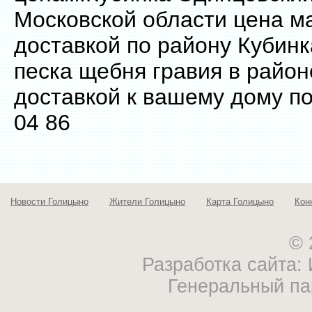
Московской области цена 
доставкой по району Кубин
песка щебня гравия в район
доставкой к вашему дому по
04 86
Новости Голицыно
Жители Голицыно
Карта Голицыно
Кон
© 
Разработка сайта
Генеральный па