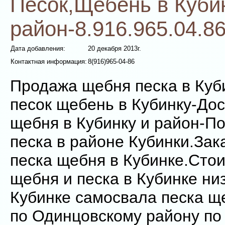
Песок,Щебень в Куби
район-8.916.965.04.8
Дата добавления:
20 декабря 2013г.
Контактная информация:
8(916)965-04-86
Продажа щебня песка в Куб
песок щебень в Кубинку-Дос
щебня в Кубинку и район-П
песка в районе Кубинки.За
песка щебня в Кубинке.Ст
щебня и песка в Кубинке ни
Кубинке самосвала песка щ
по Одинцовскому району по 