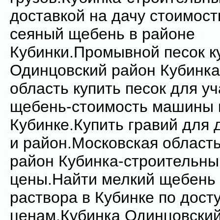
доставкой на дачу стоимос
сеяный щебень в районе
Кубинки.Промывной песок к
Одинцовский район Кубинка
область купить песок для 
щебень-стоимость машины 
Кубинке.Купить гравий для 
и район.Московская област
район Кубинка-строительн
цены.Найти мелкий щебень 
раствора в Кубинке по дос
ценам.Кубинка Одинцовски