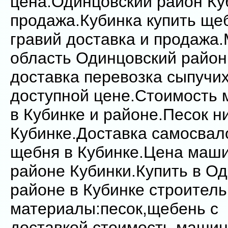
цена.Одинцовский район Ку
продажа.Кубинка купить щеб
гравий доставка и продажа
область Одинцовский район
доставка перевозка сыпучи
доступной цене.Стоимость
в Кубинке и районе.Песок н
Кубинке.Доставка самосвал
щебня в Кубинке.Цена маш
районе Кубинки.Купить в О
районе в Кубинке строител
материалы:песок,щебень с
доставкой.стоимость маши