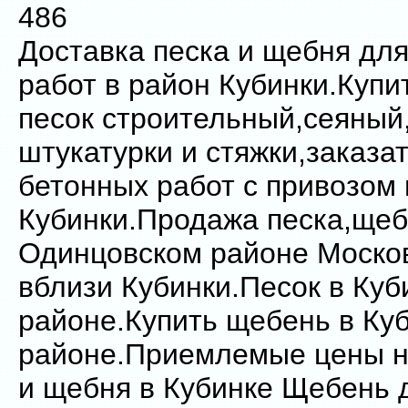
486
Доставка песка и щебня дл
работ в район Кубинки.Купи
песок строительный,сеяный
штукатурки и стяжки,заказа
бетонных работ с привозом 
Кубинки.Продажа песка,щеб
Одинцовском районе Моско
вблизи Кубинки.Песок в Куб
районе.Купить щебень в Куб
районе.Приемлемые цены н
и щебня в Кубинке Щебень 