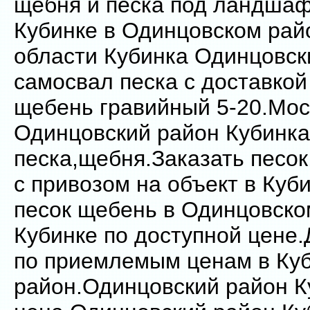
щебня и песка под ландшаф
Кубинке в Одинцовском рай
области Кубинка Одинцовск
самосвал песка с доставкой
щебень гравийный 5-20.Мос
Одинцовский район Кубинка
песка,щебня.Заказать песо
с привозом на объект в Куб
песок щебень в Одинцовско
Кубинке по доступной цене.
по приемлемым ценам в Куб
район.Одинцовский район 