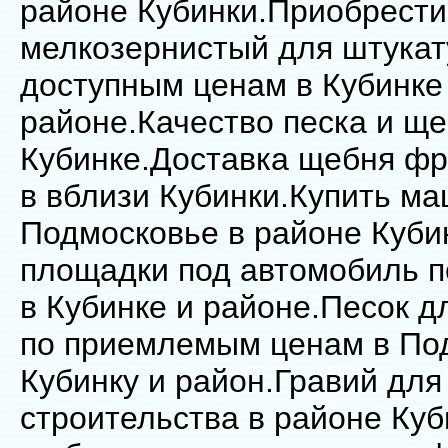
районе Кубинки.Приобрести
мелкозернистый для штукат
доступным ценам в Кубинке
районе.Качество песка и ще
Кубинке.Доставка щебня фр
в вблизи Кубинки.Купить ма
Подмосковье в районе Куби
площадки под автомобиль п
в Кубинке и районе.Песок д
по приемлемым ценам в По
Кубинку и район.Гравий для
строительства в районе Куб