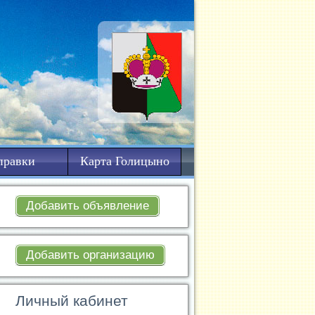
правки
Карта Голицыно
Добавить объявление
Добавить организацию
Личный кабинет