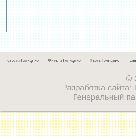
Новости Голицыно
Жители Голицыно
Карта Голицыно
Кон
© 
Разработка сайта
Генеральный па