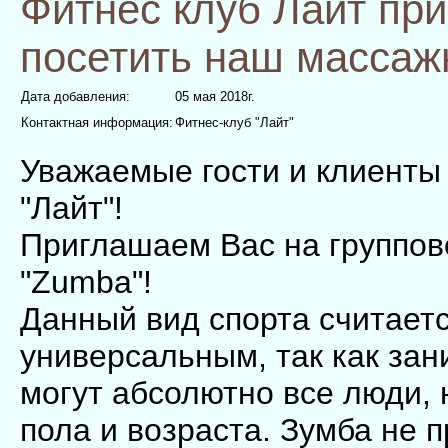
Фитнес клуб Лайт пр
посетить наш массаж
Дата добавления:
05 мая 2018г.
Контактная информация:
Фитнес-клуб "Лайт"
Уважаемые гости и клиенты
"Лайт"!
Приглашаем Вас на группов
"Zumba"!
Данный вид спорта считает
универсальным, так как зан
могут абсолютно все люди, 
пола и возраста. Зумба не 