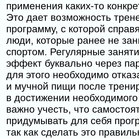
применения каких-то конкр
Это дает возможность трен
программу, с которой справ
люди, которые ранее не за
спортом. Регулярные занят
эффект буквально через пар
для этого необходимо отказ
и мучной пищи после тренир
в достижении необходимого
важно учесть, что самостоя
придумывать для себя прогр
так как сделать это правиль