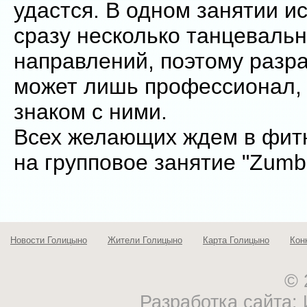
удастся. В одном занятии и
сразу несколько танцеваль
направлений, поэтому разра
может лишь профессионал,
знаком с ними.
Всех желающих ждем в фитн
на групповое занятие "Zumb
Новости Голицыно
Жители Голицыно
Карта Голицыно
Кон
© 
Разработка сайта