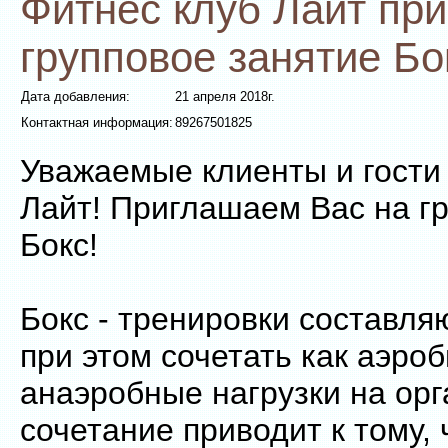
Фитнес клуб Лайт пр
групповое занятие Бо
Дата добавления:
21 апреля 2018г.
Контактная информация:
89267501825
Уважаемые клиенты и гости
Лайт! Приглашаем Вас на г
Бокс!
Бокс - тренировки составля
при этом сочетать как аэроб
анаэробные нагрузки на орг
сочетание приводит к тому,