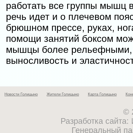
работать все группы мышц в
речь идет и о плечевом пояс
брюшном прессе, руках, ног
помощи занятий боксом мож
мышцы более рельефными, 
выносливость и эластичност
Новости Голицыно
Жители Голицыно
Карта Голицыно
Кон
© 
Разработка сайта
Генеральный па