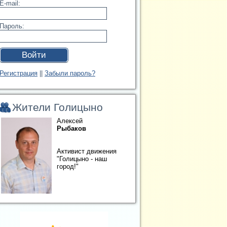
E-mail:
Пароль:
Войти
Регистрация
||
Забыли пароль?
Жители Голицыно
Алексей
Рыбаков
Активист движения
"Голицыно - наш
город!"