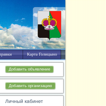
правки
Карта Голицыно
Добавить объявление
Добавить организацию
Личный кабинет