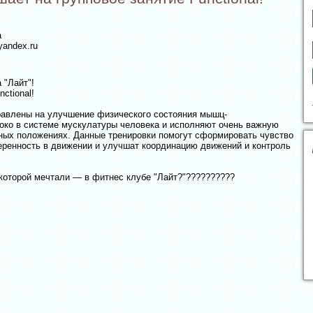
а
yandex.ru
 "Лайт"!
ctional!
аправлены на улучшение физического состояния мышц-
боко в системе мускулатуры человека и исполняют очень важную
ных положениях. Данные тренировки помогут сформировать чувство
веренность в движении и улучшат координацию движений и контроль
 которой мечтали — в фитнес клубе "Лайт?"??????????