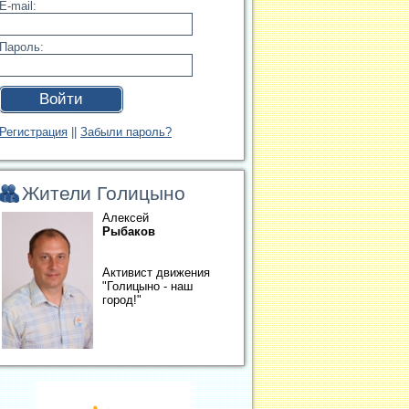
E-mail:
Пароль:
Войти
Регистрация
||
Забыли пароль?
Жители Голицыно
Алексей
Рыбаков
Активист движения
"Голицыно - наш
город!"