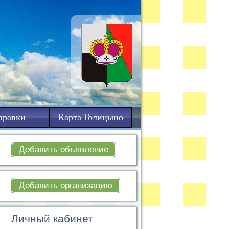
правки
Карта Голицыно
Добавить объявление
Добавить организацию
Личный кабинет