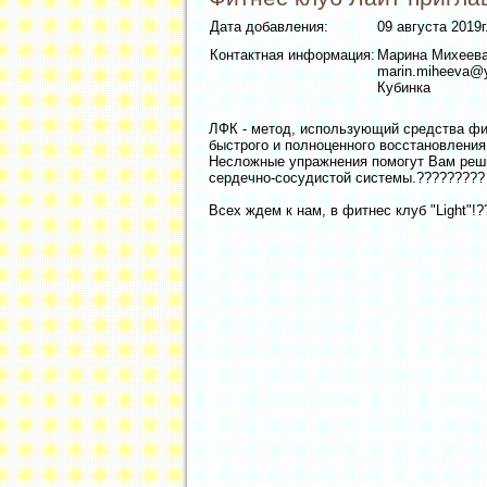
Дата добавления:
09 августа 2019г
Контактная информация:
Марина Михеев
marin.miheeva@
Кубинка
ЛФК - метод, использующий средства фи
быстрого и полноценного восстановлени
Несложные упражнения помогут Вам реши
сердечно-сосудистой системы.?????????
Всех ждем к нам, в фитнес клуб "Light"!?