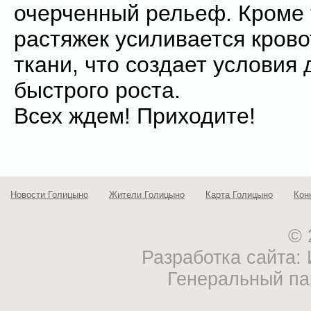
очерченный рельеф. Кроме 
растяжек усиливается кров
ткани, что создает условия 
быстрого роста.
Всех ждем! Приходите!
Новости Голицыно
Жители Голицыно
Карта Голицыно
Кон
© 
Разработка сайта
Генеральный па