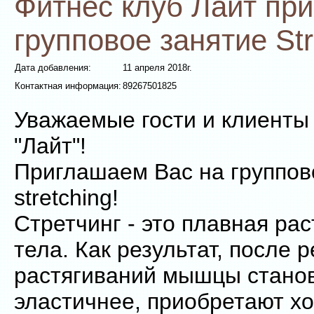
Фитнес клуб Лайт пр
групповое занятие Str
Дата добавления:
11 апреля 2018г.
Контактная информация:
89267501825
Уважаемые гости и клиенты
"Лайт"!
Приглашаем Вас на группов
stretching!
Стретчинг - это плавная ра
тела. Как результат, после 
растягиваний мышцы станов
эластичнее, приобретают х