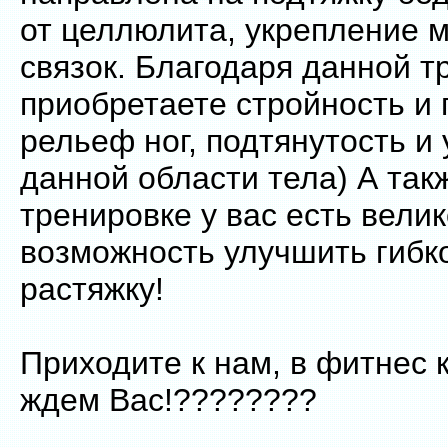
от целлюлита, укрепление 
связок. Благодаря данной т
приобретаете стройность и
рельеф ног, подтянутость и 
данной области тела) А так
тренировке у вас есть вели
возможность улучшить гибко
растяжку!
Приходите к нам, в фитнес 
ждем Вас!????????