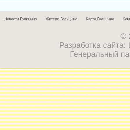
Новости Голицыно
Жители Голицыно
Карта Голицыно
Кон
© 
Разработка сайта
Генеральный па