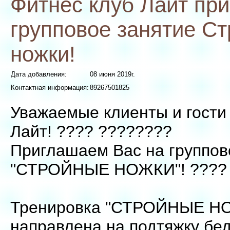
Фитнес клуб Лайт пр
групповое занятие С
ножки!
Дата добавления:
08 июня 2019г.
Контактная информация:
89267501825
Уважаемые клиенты и гости
Лайт! ???? ????????
Приглашаем Вас на группов
"СТРОЙНЫЕ НОЖКИ"! ????
Тренировка "СТРОЙНЫЕ НО
направлена на подтяжку бе