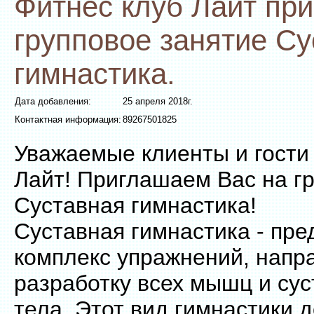
Фитнес клуб Лайт пр
групповое занятие С
гимнастика.
Дата добавления:
25 апреля 2018г.
Контактная информация:
89267501825
Уважаемые клиенты и гости
Лайт! Приглашаем Вас на г
Суставная гимнастика!
Суставная гимнастика - пре
комплекс упражнений, напр
разработку всех мышц и су
тела. Этот вид гимнастики 