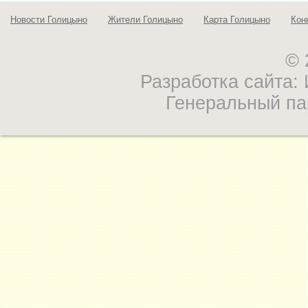
Новости Голицыно
Жители Голицыно
Карта Голицыно
Кон
© 
Разработка сайта
Генеральный па