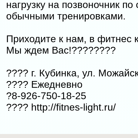
нагрузку на позвоночник по
обычными тренировками.
Приходите к нам, в фитнес к
Мы ждем Вас!????????
???? г. Кубинка, ул. Можайс
???? Ежедневно
?8-926-750-18-25
???? http://fitnes-light.ru/