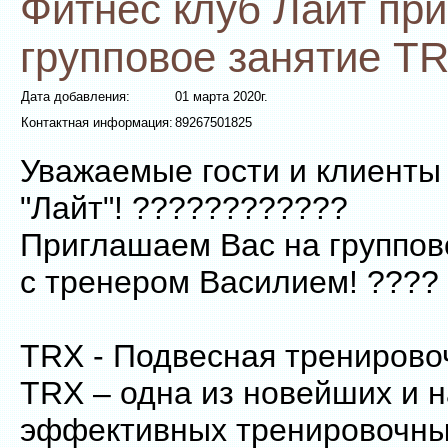
Фитнес клуб Лайт пр
групповое занятие TR
Дата добавления:
01 марта 2020г.
Контактная информация:
89267501825
Уважаемые гости и клиенты
"Лайт"! ????????????
Приглашаем Вас на группов
с тренером Василием! ????
TRX - Подвесная тренирово
TRX – одна из новейших и 
эффективных тренировочны