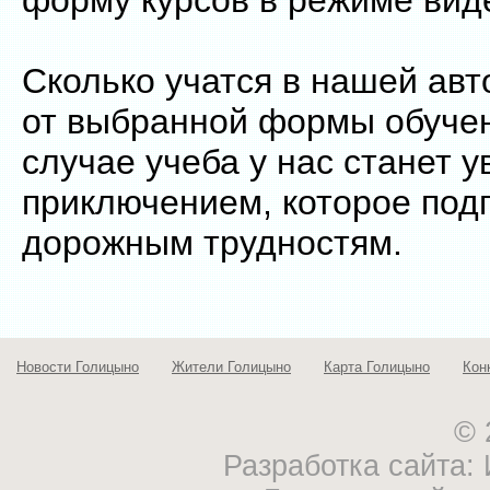
форму курсов в режиме ви
Сколько учатся в нашей авт
от выбранной формы обуче
случае учеба у нас станет 
приключением, которое под
дорожным трудностям.
Новости Голицыно
Жители Голицыно
Карта Голицыно
Кон
© 
Разработка сайта