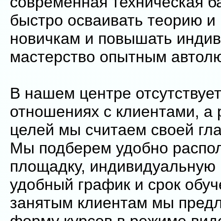
современная техническая б
быстро осваивать теорию и 
новичкам и повышать инди
мастерство опытным автол
В нашем центре отсутствуе
отношениях с клиентами, а
целей мы считаем своей гла
Мы подберем удобно распо
площадку, индивидуальную 
удобный график и срок обуч
занятым клиентам мы предл