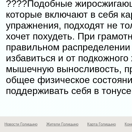
????Подобные жиросжигающ
которые включают в себя к
упражнения, подходят не тол
хочет похудеть. При грамот
правильном распределении 
избавиться и от подкожного
мышечную выносливость, п
общее физическое состояни
поддерживать себя в тонус
Новости Голицыно
Жители Голицыно
Карта Голицыно
Кон