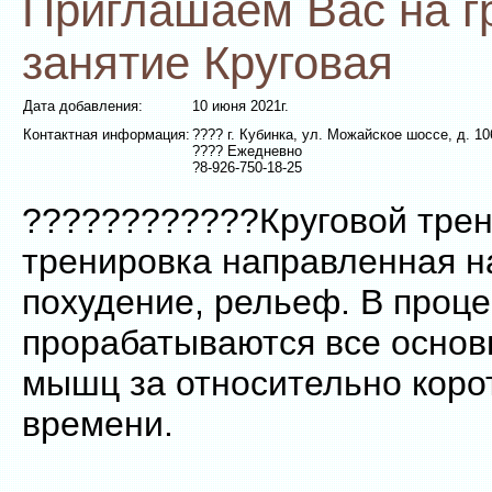
Приглашаем Вас на г
занятие Круговая
Дата добавления:
10 июня 2021г.
Контактная информация:
???? г. Кубинка, ул. Можайское шоссе, д. 10
???? Ежедневно
?8-926-750-18-25
????????????Круговой трен
тренировка направленная н
похудение, рельеф. В проце
прорабатываются все основ
мышц за относительно коро
времени.