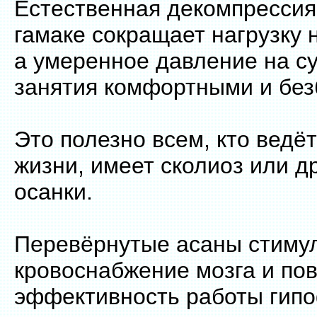
Естественная декомпрессия
гамаке сокращает нагрузку 
а умеренное давление на с
занятия комфортными и бе
Это полезно всем, кто ведё
жизни, имеет сколиоз или д
осанки.
Перевёрнутые асаны стиму
кровоснабжение мозга и п
эффективность работы гипо