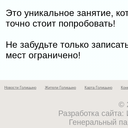
Это уникальное занятие, к
точно стоит попробовать!
Не забудьте только записат
мест ограничено!
Новости Голицыно
Жители Голицыно
Карта Голицыно
Кон
© 
Разработка сайта
Генеральный па