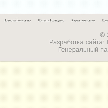
Новости Голицыно
Жители Голицыно
Карта Голицыно
Кон
© 
Разработка сайта
Генеральный па