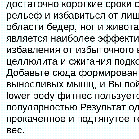
достаточно короткие сроки
рельеф и избавиться от лиш
области бедер, ног и живот
является наиболее эффект
избавления от избыточного 
целлюлита и сжигания подк
Добавьте сюда формировани
выносливых мышц, и Вы пой
lower body фитнес пользует
популярностью.Результат о
прокаченное и подтянутое 
вес.