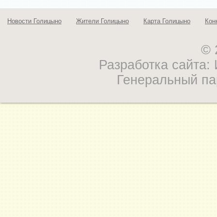
Новости Голицыно
Жители Голицыно
Карта Голицыно
Кон
© 
Разработка сайта
Генеральный па