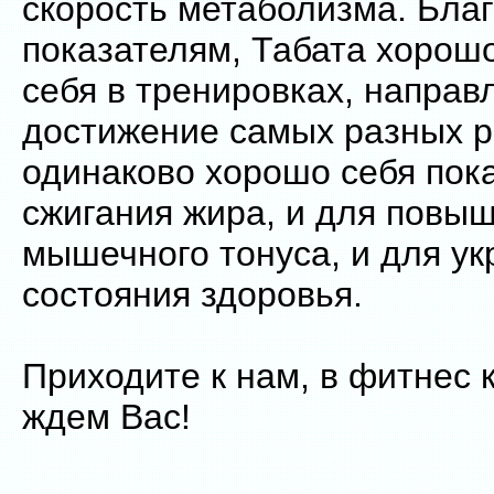
скорость метаболизма. Бла
показателям, Табата хорош
себя в тренировках, направ
достижение самых разных р
одинаково хорошо себя пок
сжигания жира, и для повы
мышечного тонуса, и для у
состояния здоровья.
Приходите к нам, в фитнес 
ждем Вас!