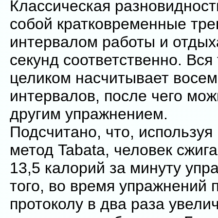
Классическая разновидност
собой кратковременные тре
интервалом работы и отдыха
секунд соответственно. Вся
целиком насчитывает восем
интервалов, после чего мож
другим упражнением.
Подсчитано, что, используя
метод Tabata, человек сжиг
13,5 калорий за минуту упр
того, во время упражнений 
протоколу в два раза увели