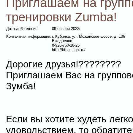
Приглашаем на груп
тренировки Zumba!
Дата добавления:
09 января 2022г.
Контактная информация:
г. Кубинка, ул. Можайское шоссе, д. 106
Ежедневно
8-926-750-18-25
http://fitnes-light.ru/
Дорогие друзья!????????
Приглашаем Вас на группов
Зумба!
Если вы хотите худеть легко
удовольствием, то обратит