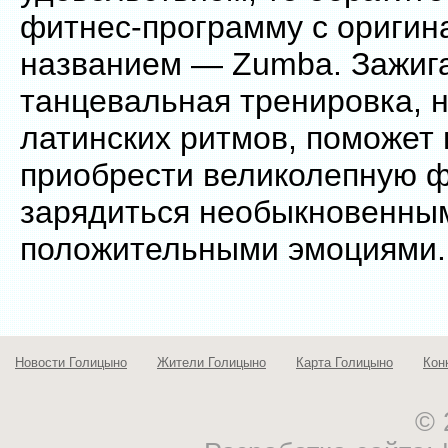
фитнес-программу с ориги
названием — Zumba. Зажиг
танцевальная тренировка, 
латинских ритмов, поможет 
приобрести великолепную ф
зарядиться необыкновенны
положительными эмоциями.
Новости Голицыно
Жители Голицыно
Карта Голицыно
Кон
© 