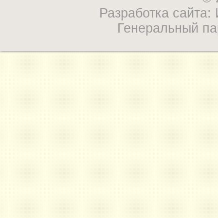
Разработка сайта
Генеральный па