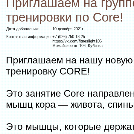
Приглашаем на груп
тренировки по Core!
Дата добавления:
10 декабря 2021г.
Контактная информация:
+7 (926) 750-18-25
https://vk.com/fitneslight106
Можайское ш. 106, Кубинка
Приглашаем на нашу новую
тренировку CORE!
Это занятие Core направлен
мышц кора — живота, спины,
Это мышцы, которые держат