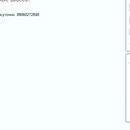
осуточно. 89060272848