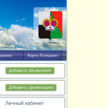
правки
Карта Голицыно
Добавить объявление
Добавить организацию
Личный кабинет