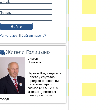
E-mail:
Пароль:
Войти
Регистрация
||
Забыли пароль?
Жители Голицыно
Виктор
Поляков
Первый Председатель
Совета Депутатов
городского поселения
Голицыно первого
созыва (2005 - 2009),
активист движения
"Голицыно - наш
город!"